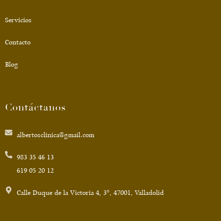
Servicios
Contacto
Blog
Contáctanos
albertosclinica@gmail.com
983 35 46 13
619 05 20 12
Calle Duque de la Victoria 4, 3°, 47001, Valladolid