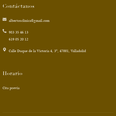
Contáctanos
albertosclinica@gmail.com
983 35 46 13
619 05 20 12
Calle Duque de la Victoria 4, 3°, 47001, Valladolid
Horario
Cita previa