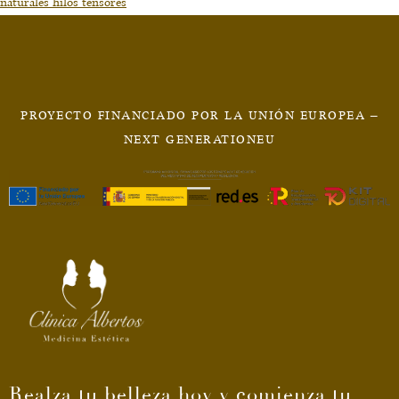
naturales hilos tensores
PROYECTO FINANCIADO POR LA UNIÓN EUROPEA –
NEXT GENERATIONEU
Realza tu belleza hoy y comienza tu