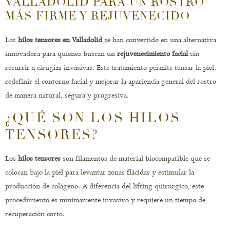
VALLADOLID PARA UN ROSTRO
MÁS FIRME Y REJUVENECIDO
Los
hilos tensores en Valladolid
se han convertido en una alternativa
innovadora para quienes buscan un
rejuvenecimiento facial
sin
recurrir a cirugías invasivas. Este tratamiento permite tensar la piel,
redefinir el contorno facial y mejorar la apariencia general del rostro
de manera natural, segura y progresiva.
¿QUÉ SON LOS HILOS
TENSORES?
Los
hilos tensores
son filamentos de material biocompatible que se
colocan bajo la piel para levantar zonas flácidas y estimular la
producción de colágeno. A diferencia del lifting quirúrgico, este
procedimiento es mínimamente invasivo y requiere un tiempo de
recuperación corto.